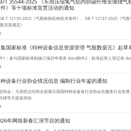
/T 35544-2025 《车用压缩氢气铝内胆碳纤维全缠绕气瓶》
条件》等十项标准宣贯活动的通知
 T 12135-2025《气瓶检验机构技术条件》、GB T 12137-2025《气瓶
气瓶充装规定》
0
征集国家标准《特种设备信息资源管理 气瓶数据元》起草
1：参与国家标准制修订项目申请表 docx附件2：标准起草人登记表 doc
9
种设备行业协会情况信息 编制行业年鉴的通知
业协会：为系统总结和全面展示我国特种设备各行业协会在服务行业发展
自律等方面发挥的
9
026年网络新春汇演节目的通知