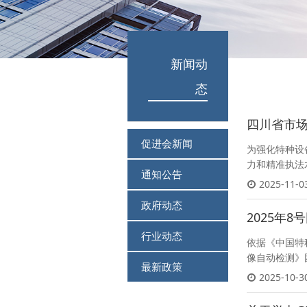
新闻动
态
四川省市场
促进会新闻
为强化特种设
力和精准执法水
通知公告
2025-11-0
政府动态
2025年
行业动态
依据《中国特种
像自动检测》
最新政策
2025-10-3