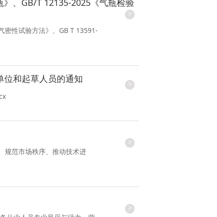
、GB/T 12135-2025《气瓶检验
>
气密性试验方法》、GB T 13591-
单位和起草人员的通知
>
x
>
、规范市场秩序、推动技术进
>