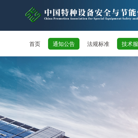
首页
通知公告
法规标准
技术