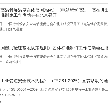
炉高温管屏温度在线监测系统》《电站锅炉高过、高在进
标准制定工作启动会在北京召开
月22日，中国特种设备安全与节能促进会在北京组织召开了《电站锅炉高温
进出口烟气温度
1
检测能力验证基地认定规则》团体标准制订工作启动会在
月23日，中国特种设备安全与节能促进会在北京组织召开了团体标准《管道
议。该标准由中
1
工业管道安全技术规程》 （TSG31-2025）宣贯活动的
个人：TSG D0001—2009《压力管道安全技术监察规程—工业管道》
 T 20801《
0