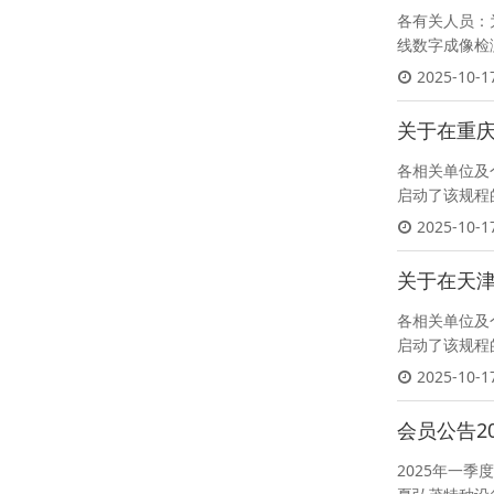
各有关人员：
线数字成像检
2025-10-1
关于在重庆
各相关单位及
启动了该规程
2025-10-1
关于在天津
各相关单位及
启动了该规程
2025-10-1
会员公告20
2025年一