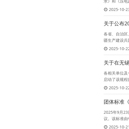
求》和《压电
2025-10-2
关于公布2
各省、自治区
疆生产建设兵
2025-10-2
关于在无锡
各相关单位及
启动了该规程
2025-10-2
团体标准
2025年9
议。该标准由
2025-10-2