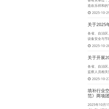
各有关单位：
造欢乐祥和的
2025-10-2
关于202
各省、自治区
设备安全与节
2025-10-2
关于开展2
各省、自治区
监察人员相关
2025-10-2
填补行业
范》两项
2025年1