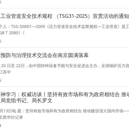
6
工业管道安全技术规程 （TSG31-2025）宣贯活动的通知
个人：TSG D0001—2009《压力管道安全技术监察规程—工业管道》
 T 20801《
6
漏预防与治理技术交流会在南京圆满落幕
11 月 20 日至 22日，由中国特种设备节能与安全促进会主办，全国锅炉
江苏中
5
精神学习：权威访谈丨坚持有效市场和有为政府相结合 推
总局党组书记、局长罗文
1月13日电 题：坚持有效市场和有为政府相结合 推动建设强大国内市场
文新华社记者
4