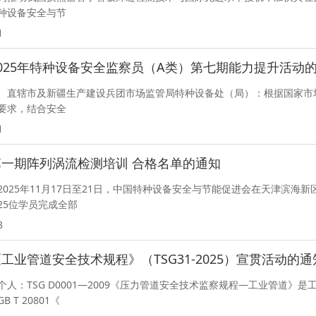
种设备安全与节
1
025年特种设备安全监察员（A类）第七期能力提升活动
、直辖市及新疆生产建设兵团市场监管局特种设备处（局）：根据国家市
要求，结合安全
1
一期阵列涡流检测培训 合格名单的通知
2025年11月17日至21日，中国特种设备安全与节能促进会在天津滨海
25位学员完成全部
8
工业管道安全技术规程》（TSG31-2025）宣贯活动的通
个人：TSG D0001—2009《压力管道安全技术监察规程—工业管道》
 T 20801《