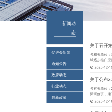
新闻动
态
关于召开第
促进会新闻
各相关单位：
域逐步推广应
通知公告
2025-12-1
政府动态
关于公布2
行业动态
各有关单位：2
际研修班，康
最新政策
2025-12-1