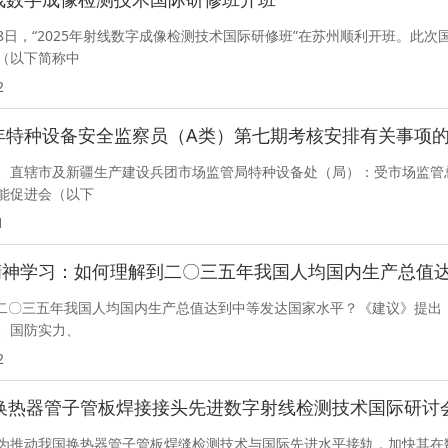
月28日，“2025年射线数字成像检测技术国际研修班”在苏州顺利开班。
（以下简称中
2
5年特种设备安全监察员（A类）第七期考核安排有关事项
、直辖市及新疆生产建设兵团市场监管局特种设备处（局）：受市场监管
能促进会（以下
1
精神学习：如何理解到二〇三五年我国人均国内生产总值
到二〇三五年我国人均国内生产总值达到中等发达国家水平？《建议》提出
、国防实力、
2
换热器管子管板焊接接头先进数字射线检测技术国际研讨
为推动我国换热器管子管板焊缝检测技术与国际先进水平接轨，加快其在