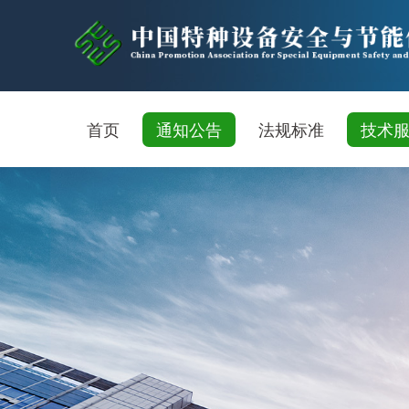
首页
通知公告
法规标准
技术