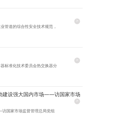
>
是工业管道的综合性安全技术规范，
>
压力容器标准化技术委员会热交换器分
动建设强大国内市场——访国家市场
>
——访国家市场监督管理总局党组