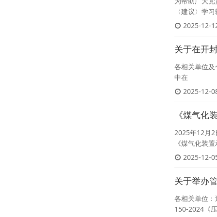
为帮助广大党
〈建议〉学习
2025-12-1
关于在开封
各相关单位及个
中在
2025-12-0
《煤气化
2025年1
《煤气化装置
2025-12-0
关于举办管
各相关单位：
150-2024