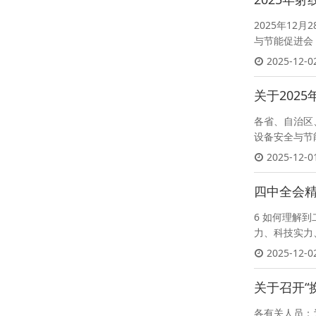
2025年12
与节能促进会
2025-12-0
关于202
各省、自治区
设备安全与节
2025-12-0
四中全会
6 如何理解
力、科技实力
2025-12-0
关于召开“
各有关人员：