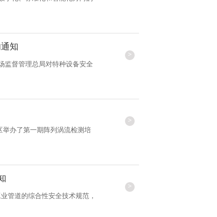
的通知
>
场监督管理总局对特种设备安全
>
新区举办了第一期阵列涡流检测培
知
>
是工业管道的综合性安全技术规范，