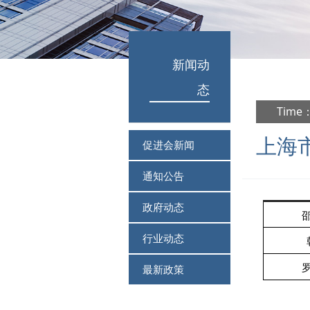
新闻动
态
Time：
上海
促进会新闻
通知公告
政府动态
行业动态
最新政策