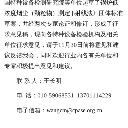
国特种设备检测研究院等单位起草了
锅炉低
浓度烟尘（颗粒物）测定 β射线法
》团体标准
草案，并经两次专家论证和修订，形成了征
求意见稿，现向各特种设备检验机构及相关
单位征求意见，请于11月30日前将意见和建
议反馈我会，同时欢迎行业内各有关单位和
专家积极提出意见和建议。
联 系 人：王长明
电
话：010-59068531 13701114229
电子信箱：
wangcm@cpase.org.cn