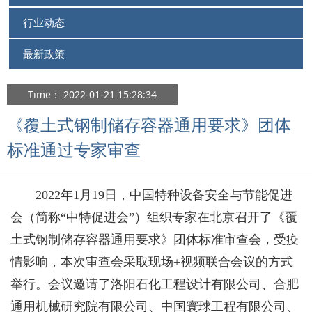
行业动态
最新政策
Time： 2022-01-21 15:28:34
《覆土式钢制储存容器通用要求》团体
标准通过专家审查
2022年1月19日，中国特种设备安全与节能促进
会（简称“中特促进会”）组织专家在北京召开了《覆
土式钢制储存容器通用要求》团体标准审查会，受疫
情影响，本次审查会采取现场+视频联合会议的方式
举行。会议邀请了洛阳石化工程设计有限公司、合肥
通用机械研究院有限公司、中国寰球工程有限公司、