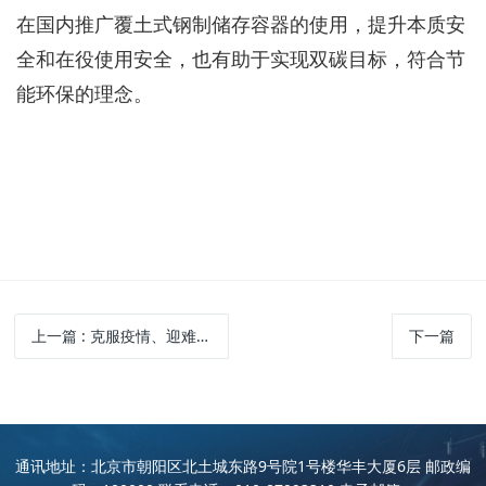
在国内推广覆土式钢制储存容器的使用，提升本质安
全和在役使用安全，也有助于实现双碳目标，符合节
能环保的理念。
上一篇
: 克服疫情、迎难而上、广东培训活动成功举办
下一篇
通讯地址：北京市朝阳区北土城东路9号院1号楼华丰大厦6层 邮政编