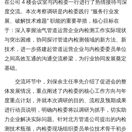
在公司 4 楼会议室与内检委一行进行了热情接待与深
度交流。本次考察调研是内检委践行 “服务行业发
展、破解技术难题” 职能的重要举措，核心目标在
于：深入掌握油气管道运营企业内检测工作实际现状
与突出困难，协同探讨管道内检测领域的新方法、新
技术，进一步搭建起管道运营企业与内检委委员单位
之间高效互通的沟通交流桥梁，为行业协同发展奠定
基础。
交流环节中，刘保余主任率先介绍了促进会的整
体发展情况，重点阐述了内检委的核心工作方向与年
度重点计划，并就本次调研的目的、流程及预期成果
进行动员说明，明确内检委将以调研为抓手，切实助
力企业解决实际问题。针对北方管道公司提出的内检
测技术瓶颈，内检委现场组织委员单位技术骨干初步