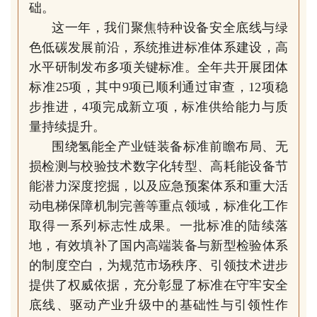
础。
这一年，我们聚焦特种设备安全底线与绿
色低碳发展前沿，系统推进标准体系建设，高
水平研制发布多项关键标准。全年共开展团体
标准25项，其中9项已顺利通过审查，12项稳
步推进，4项完成新立项，标准供给能力与质
量持续提升。
围绕氢能全产业链装备标准前瞻布局、无
损检测与校验技术数字化转型、高耗能设备节
能潜力深度挖掘，以及应急预案体系和重大活
动电梯保障机制完善等重点领域，标准化工作
取得一系列标志性成果。一批标准的陆续落
地，有效填补了国内高端装备与新型检验体系
的制度空白，为规范市场秩序、引领技术进步
提供了权威依据，充分彰显了标准在守牢安全
底线、驱动产业升级中的基础性与引领性作