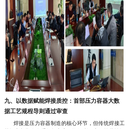
九、以数据赋能焊接质控：首部压力容器大数
据工艺规程导则通过审查
焊接是压力容器制造的核心环节，但传统焊接工