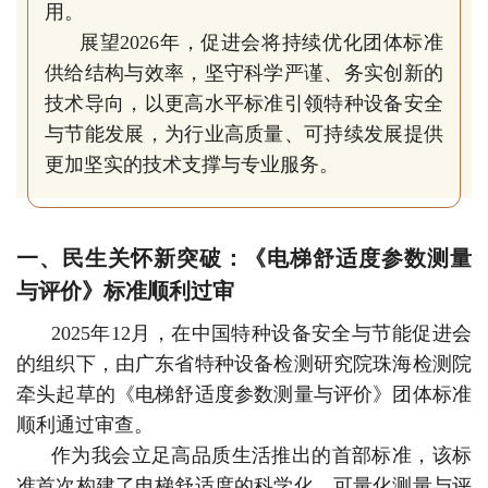
用。
展望2026年，促进会将持续优化团体标准
供给结构与效率，坚守科学严谨、务实创新的
技术导向，以更高水平标准引领特种设备安全
与节能发展，为行业高质量、可持续发展提供
更加坚实的技术支撑与专业服务。
一、民生关怀新突破：《电梯舒适度参数测量
与评价》标准顺利过审
2025年12月，在中国特种设备安全与节能促进会
的组织下，由广东省特种设备检测研究院珠海检测院
牵头起草的《电梯舒适度参数测量与评价》团体标准
顺利通过审查。
作为我会立足高品质生活推出的首部标准，该标
准首次构建了电梯舒适度的科学化、可量化测量与评