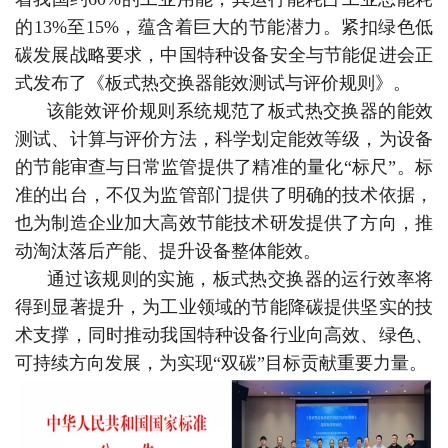
的13%至15%，蕴含着巨大的节能潜力。紧扣绿色低
碳发展战略要求，中国特种设备安全与节能促进会正
式发布了《板式热交换器能效测试与评价规则》。
该能效评价规则系统规范了板式热交换器的能效
测试、计算与评价方法，科学划定能效等级，为设备
的节能审查与日常监管提供了精准的量化“标尺”。标
准的出台，不仅为监管部门提供了明确的技术依据，
也为制造企业加大高效节能技术研发提供了方向，推
动淘汰落后产能、提升设备整体能效。
通过该规则的实施，板式热交换器的运行效率将
得到显著提升，为工业领域的节能降碳提供坚实的技
术支撑，同时推动我国特种设备行业向高效、绿色、
可持续方向发展，为实现“双碳”目标贡献重要力量。