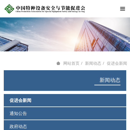
新闻动态
促进会新闻
网站首页
新闻动态
促进会新闻
通知公告
政府动态