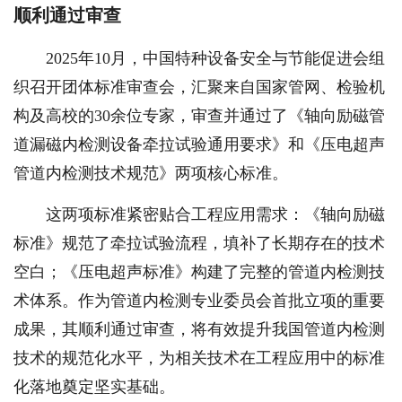
顺利通过审查
2025年10月，中国特种设备安全与节能促进会组
织召开团体标准审查会，汇聚来自国家管网、检验机
构及高校的30余位专家，审查并通过了《轴向励磁管
道漏磁内检测设备牵拉试验通用要求》和《压电超声
管道内检测技术规范》两项核心标准。
这两项标准紧密贴合工程应用需求：《轴向励磁
标准》规范了牵拉试验流程，填补了长期存在的技术
空白；《压电超声标准》构建了完整的管道内检测技
术体系。作为管道内检测专业委员会首批立项的重要
成果，其顺利通过审查，将有效提升我国管道内检测
技术的规范化水平，为相关技术在工程应用中的标准
化落地奠定坚实基础。