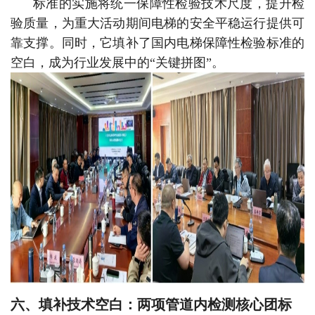
标准的实施将统一保障性检验技术尺度，提升检
验质量，为重大活动期间电梯的安全平稳运行提供可
靠支撑。同时，它填补了国内电梯保障性检验标准的
空白，成为行业发展中的“关键拼图”。
六、填补技术空白：两项管道内检测核心团标