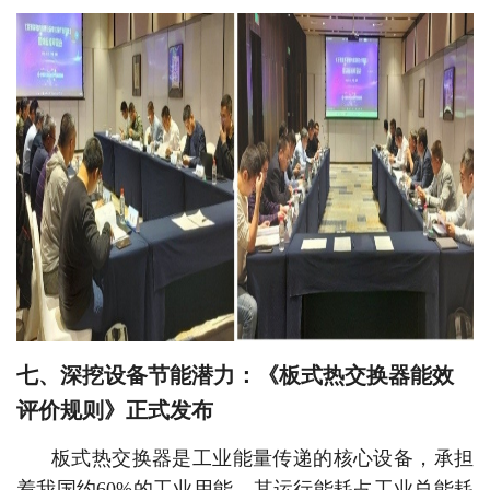
七、深挖设备节能潜力：《板式热交换器能效
评价规则》正式发布
板式热交换器是工业能量传递的核心设备，承担
着我国约60%的工业用能，其运行能耗占工业总能耗