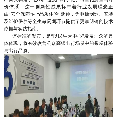
价体系。这一创新性成果标志着行业发展理念正
由“安全保障”向“品质体验”延伸，为电梯制造、安装
及维护保养等全生命周期环节提供了更加明确的技术
依据与实践指南。
该标准的发布，是“以民生为中心”发展理念的具
体体现，将有效改善公众高频出行场景中的乘梯体验
与出行品质。