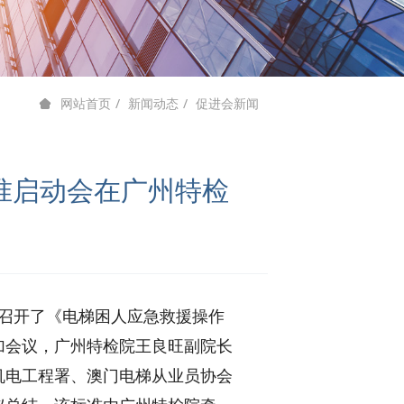
新闻动态
促进会新闻
网站首页
准启动会在广州特检
组织召开了《电梯困人应急救援操作
加会议，
广州特检院王良旺副院长
机电工程署、澳门电梯从业员协会