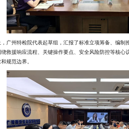
上，广州特检院代表起草组，汇报了标准立项筹备、编制
围绕救援响应流程、关键操作要点、安全风险防控等核心
求和规范边界。