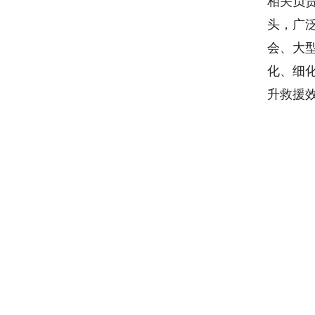
相关负
头，广
会、大
化、细
升救援