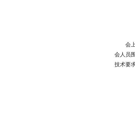
会
会人员
技术要