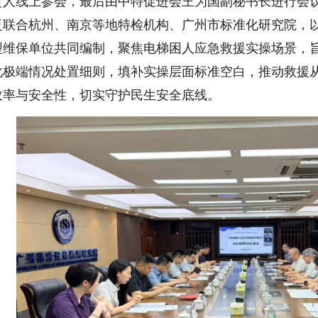
责人线上参会，最后由
中特促进会王为国副秘书长进行会
泛联合杭州、南京等地特检机构、广州市标准化研究院，
型维保单位共同编制，聚焦电梯困人应急救援实操场景，
化极端情况处置细则，填补实操层面标准空白，推动救援从“
效率与安全性，切实守护民生安全底线。