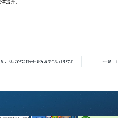
整体提升。
一篇
: 《压力容器封头用钢板及复合板订货技术要求》团体标准制定工作启动会在新乡市成功召开
下一篇
: