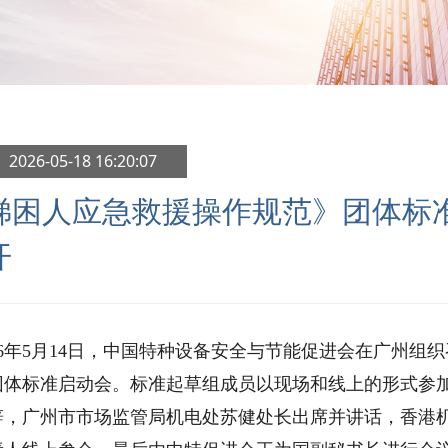
 2026-05-18 16:20:07
梯困人应急救援操作规范》团体标
开
026年5月14日，中国特种设备安全与节能促进会在广州
团体标准启动会。
标准起草组成员以现场和线上的形式参
辞，
广州市市场监管局机电处苏健处长出席并讲话，
香港