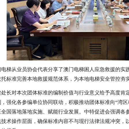
门电梯从业员协会代表分享了澳门电梯困人应急救援的实
依托标准完善本地救援规范体系，为本地电梯安全管控夯
健处长对本次团体标准的编制价值与行业意义给予高度肯
则，强化各参编单位协同联动，积极推动团体标准向“湾区
至全国落地落地实施、赋能行业发展。中特促进会强调各
焦技术操作层面，确保标准内容不与现行法律法规冲突，