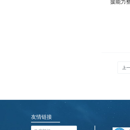
援能力
上
友情链接