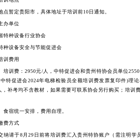
地点暂定贵阳市，具体地址于培训前10日通知。
主办单位
省特种设备行业协会
特种设备安全与节能促进会
培训费用
）培训费：2950元/人，中特促进会和贵州特协会员单位255
中特促进会2024年电梯检验员全额培训费发票复印件)理论
元/人，补考均不含教材，如果需要可联系协会另行购买；培训费用
）食宿统一安排，费用自理。
缴费方式
交纳请于8月29日前将培训费汇入贵州特协账户（需注明学