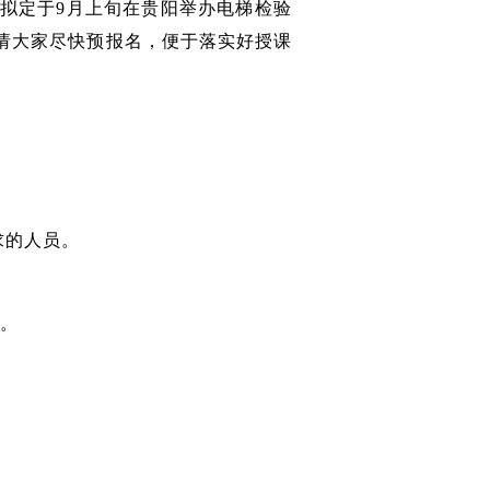
拟定于9月上旬在贵阳举办电梯检验
请大家尽快预报名，便于落实好授课
求的人员。
训。