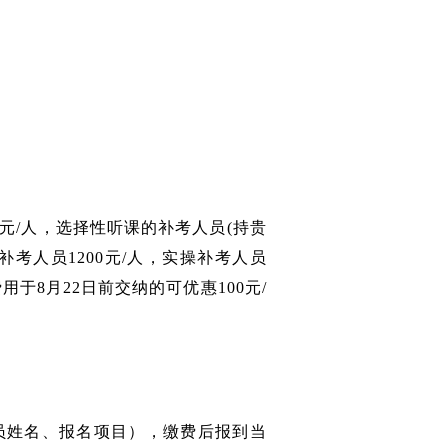
0元/人，选择性听课的补考人员(持贵
补考人员1200元/人，实操补考人员
于8月22日前交纳的可优惠100元/
员姓名、报名项目），缴费后报到当