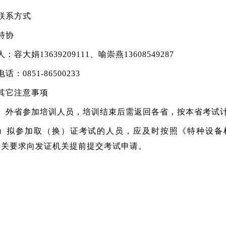
联系方式
特协
：容大娟13639209111、喻崇燕13608549287
话：0851-86500233
其它注意事项
）外省参加培训人员，培训结束后需返回各省，按本省考试
）拟参加取（换）证考试的人员，应及时按照《特种设备检验人
）相关要求向发证机关提前提交考试申请。