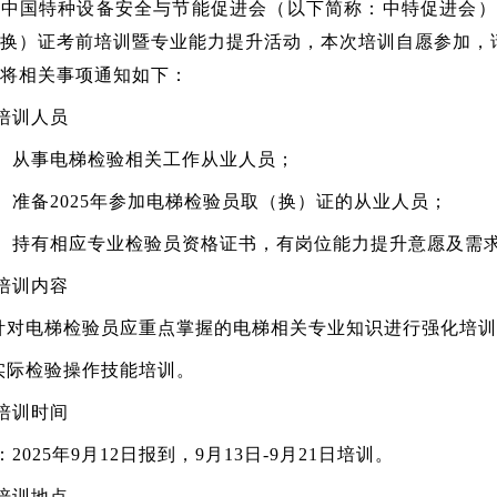
中国特种设备安全与节能促进会（以下简称：中特促进会）
换）证考前培训暨专业能力提升活动，本次培训自愿参加，
将相关事项通知如下：
培训人员
）从事电梯检验相关工作从业人员；
）准备2025年参加电梯检验员取（换）证的从业人员；
）持有相应专业检验员资格证书，有岗位能力提升意愿及需
培训内容
)针对电梯检验员应重点掌握的电梯相关专业知识进行强化培
)实际检验操作技能培训。
培训时间
2025年9月12日报到，9月13日-9月21日培训。
培训地点