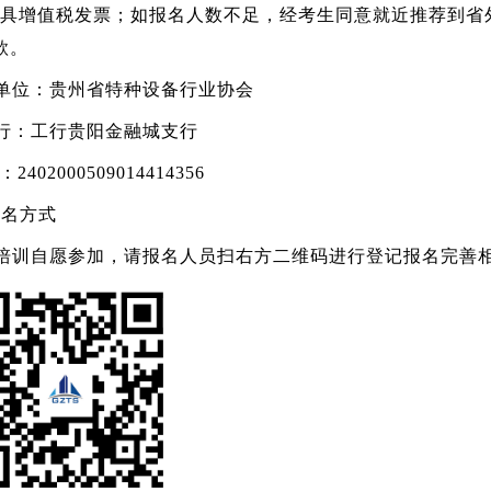
具增值税发票；如报名人数不足，经考生同意就近推荐到省
款。
单位：贵州省特种设备行业协会
行：工行贵阳金融城支行
2402000509014414356
报名方式
培训自愿参加，请报名人员扫右方二维码进行登记报名完善