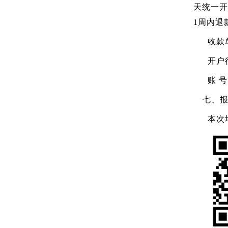
天统一开
1周内退
收款
开户
账 号：
七、
本次