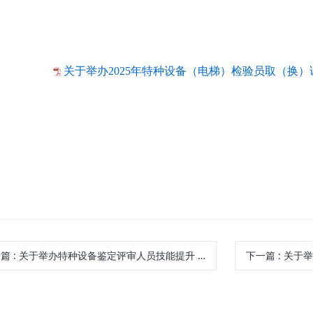
关于举办2025年特种设备（电梯）检验员取（换
一篇
: 关于举办特种设备鉴定评审人员技能提升 培训活动的通知
下一篇
: 关于举办20