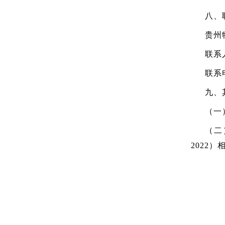
八、
贵州
联系人
联系电
九、
（一
（二
2022