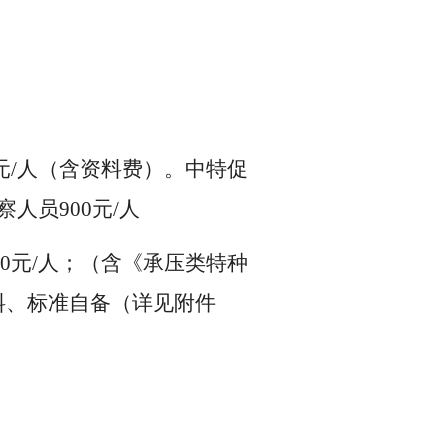
元/人（含资料费）。中特促
人员900元/人
0元/人；（含《承压类特种
他资料、标准自备（详见附件