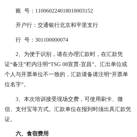
账 号：110060224018010003152
开户行：交通银行北京和平里支行
行 号：301100000074
2、为便于识别，请在办理汇款时，在汇款凭
证“备注”栏内注明“TSG 08宣贯-宜昌”。汇出单位或
个人与开票单位不一致的，汇款请备请注明“开票单
位名字”。
3、本次培训接受现场交费，可使用刷卡、微
信、支付宝等方式。汇款单位在报到时须出具汇款凭
证。
六、食宿费用