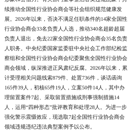
续推动全国性行业协会商会等社会组织规范健康发
展。2026年以来，否决不满足任职条件的14家全国性
行业协会商会33名负责人人选，推动340名超龄超届
负责人退出，免去22家全国性行业协会商会35名负责
人职务。中央纪委国家监委驻中央社会工作部纪检监
察组和全国性行业协会商会纪委聚焦全国性行业协会
商会领域，纵深推进正风肃纪反腐。2026年以来，累
计受理相关问题线索879件、处置736件，谈话函询
165件39人，初核65件19人，立案50件14人，其中办
理留置案件7起、采取留置措施或刑事强制措施14
人，运用“四种形态”批评教育和处理28人。为进一步
强化警示震慑效应，现选取7起全国性行业协会商会
领域违规违纪违法典型案例予以公布。