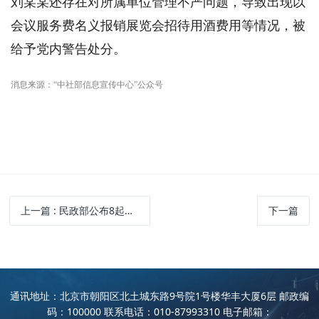
刘某某还存在对所属单位管理不严问题，导致出现以
会议服务费名义报销展览会招待用酒费用等情况，被
给予党内警告处分。
消息来源：“中社部信息宣传中心”公众号
上一篇
: 民政部公布8起假冒行业协会等非法社会组织典型案例
下一篇
通讯地址：北京市朝阳区北土城东路9号院1号楼华丰大厦6层 邮政编
码：100000 联系电话：010-87993310 电子邮箱：