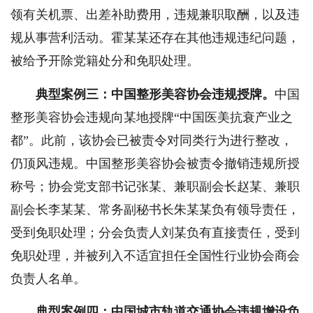
领有关机票、出差补助费用，违规兼职取酬，以及违
规从事营利活动。霍某某还存在其他违规违纪问题，
被给予开除党籍处分和免职处理。
典型案例三：中国整形美容协会违规授牌。
中国
整形美容协会违规向某地授牌“中国医美抗衰产业之
都”。此前，该协会已被责令对同类行为进行整改，
仍顶风违规。中国整形美容协会被责令撤销违规所授
称号；协会党支部书记张某、兼职副会长赵某、兼职
副会长李某某、常务副秘书长朱某某负有领导责任，
受到免职处理；分会负责人刘某负有直接责任，受到
免职处理，并被列入不适宜担任全国性行业协会商会
负责人名单。
典型案例四：中国城市轨道交通协会违规增设负