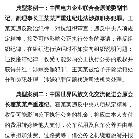
典型案例一：中国电力企业联合会原党委副书
记、副理事长王某某严重违纪违法涉嫌职务犯罪。
王
某某违反政治纪律，对抗组织审查；违反中央八项规
定精神，接受可能影响公正执行公务的宴请；违反组
织纪律，在组织进行谈话时不如实向组织说明问题；
违反廉洁纪律，收受可能影响公正执行公务的股权并
获得分红；涉嫌受贿犯罪。王某某被给予开除党籍处
分和免职处理，涉嫌犯罪问题移送司法机关处理。
典型案例二：中国世界民族文化交流促进会原会
长霍某某严重违纪。
霍某某违反中央八项规定精神，
收受可能影响公正执行公务的礼金，将应由本人支付
的费用转嫁给他人支付，公车私用及私车公养并由单
位承担加油费、过路费等，借公务之机绕道旅游并报