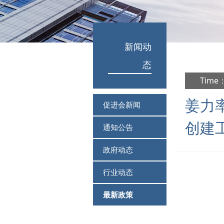
新闻动
态
Time：
姜力
促进会新闻
创建
通知公告
政府动态
行业动态
最新政策