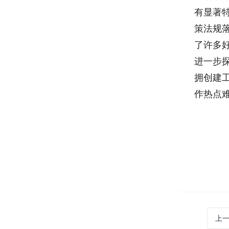
有显著
策法规
了许多
进一步
拥创建
作热点
上