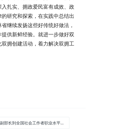
深入扎实、拥政爱民富有成效、政
律的研究和探索，在实践中总结出
林省继续发扬这些好传统好做法，
作提供新鲜经验。就进一步做好双
化双拥创建活动，着力解决双拥工
副部长到全国社会工作者职业水平考试北京考区巡考