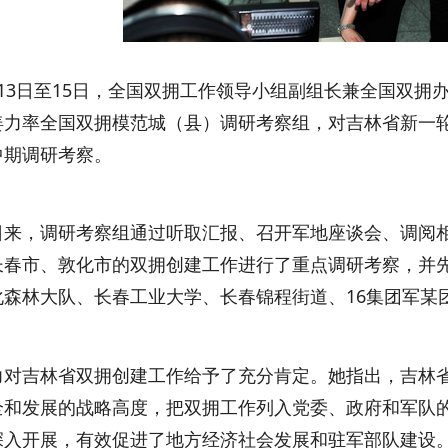
3日至15日，全国双拥工作领导小组副组长兼全国双拥
姜力率全国双拥模范城（县）调研考察组，对吉林省新一
中期调研考察。
，调研考察组通过听取汇报、召开军地座谈会、调阅相
长春市、敦化市的双拥创建工作进行了重点调研考察，并
化森林大队、长春工业大学、长春锦程街道、16集团军某
吉林省双拥创建工作给予了充分肯定。她指出，吉林省
全和发展的战略高度，把双拥工作列入党委、政府和军队
深入开展，有效促进了地方经济社会发展和驻军部队建设