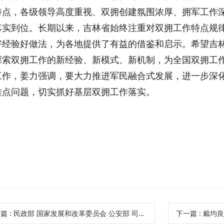
特点，各级领导高度重视、双拥创建氛围浓厚、拥军工作
落实到位。长期以来，吉林省始终注重对双拥工作特点规
好经验好做法，为各地提供了有益的借鉴和启示。希望吉
探索双拥工作的新经验、新模式、新机制，为全国双拥工
工作，姜力强调，要大力推进军民融合式发展，进一步深
难点问题，切实抓好基层双拥工作落实。
一篇
: 民政部 国家发展和改革委员会 公安部 司法部 财政部
下一篇
: 戴均良