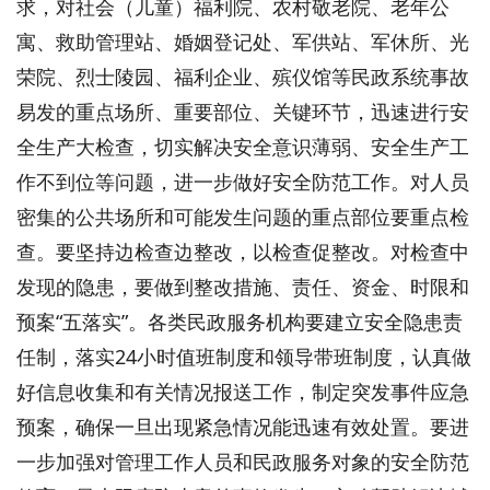
求，对社会（儿童）福利院、农村敬老院、老年公
寓、救助管理站、婚姻登记处、军供站、军休所、光
荣院、烈士陵园、福利企业、殡仪馆等民政系统事故
易发的重点场所、重要部位、关键环节，迅速进行安
全生产大检查，切实解决安全意识薄弱、安全生产工
作不到位等问题，进一步做好安全防范工作。对人员
密集的公共场所和可能发生问题的重点部位要重点检
查。要坚持边检查边整改，以检查促整改。对检查中
发现的隐患，要做到整改措施、责任、资金、时限和
预案“五落实”。各类民政服务机构要建立安全隐患责
任制，落实24小时值班制度和领导带班制度，认真做
好信息收集和有关情况报送工作，制定突发事件应急
预案，确保一旦出现紧急情况能迅速有效处置。要进
一步加强对管理工作人员和民政服务对象的安全防范