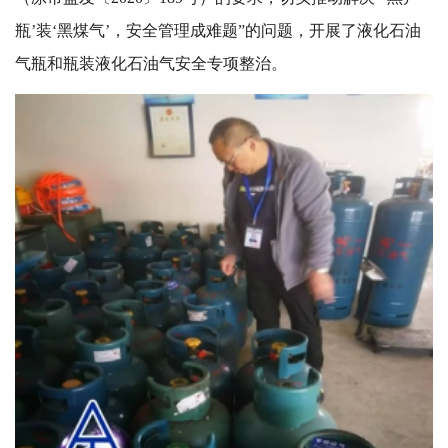
瓶’装‘黑煤气’，安全管理成难题”的问题，开展了液化石油
气瓶和瓶装液化石油气安全专项整治。