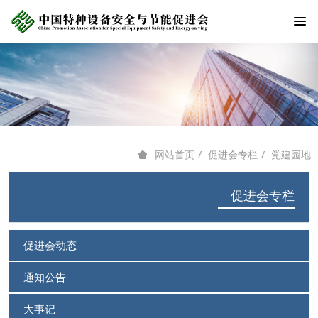
促进会专栏
党建园地
网站首页
促进会专栏
促进会动态
通知公告
大事记