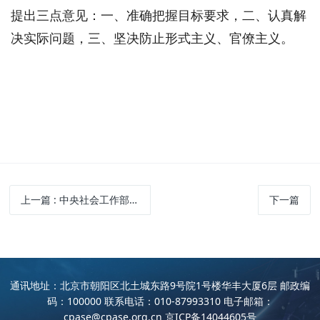
提出三点意见：一、准确把握目标要求，二、认真解
决实际问题，三、坚决防止形式主义、官僚主义。
上一篇
: 中央社会工作部召开全国性行业协会商会第二批学习贯彻习近平新时代中国特色社会主义思想主题教育部署会
下一篇
通讯地址：北京市朝阳区北土城东路9号院1号楼华丰大厦6层 邮政编
码：100000 联系电话：010-87993310 电子邮箱：
cpase@cpase.org.cn
京ICP备14044605号