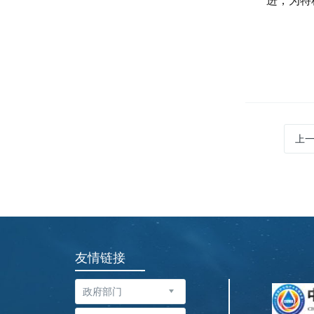
进，为特
上
友情链接