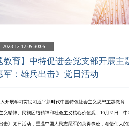
 2023-12-12 09:30:05
题教育】中特促进会党支部开展主
愿军：雄兵出击》党日活动
深入开展学习贯彻习近平新时代中国特色社会主义思想主题教育，
主义精神、民族团结精神和社会主义核心价值观，10月31日，
出击》党日活动，重温中国人民志愿军的英勇事迹，领悟伟大的