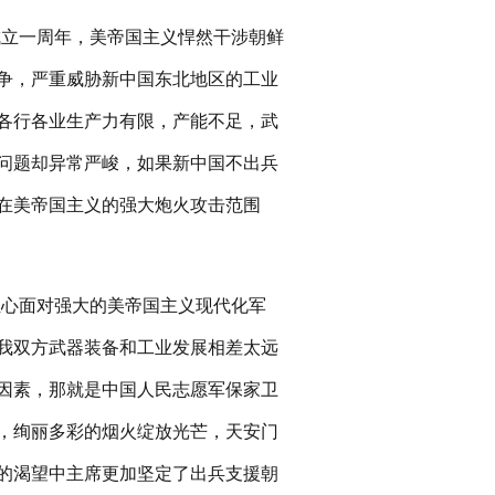
刚成立一周年，美帝国主义悍然干涉朝鲜
争，严重威胁新中国东北地区的工业
各行各业生产力有限，产能不足，武
问题却异常严峻，如果新中国不出兵
在美帝国主义的强大炮火攻击范围
担心面对强大的美帝国主义现代化军
我双方武器装备和工业发展相差太远
因素，那就是中国人民志愿军保家卫
，绚丽多彩的烟火绽放光芒，天安门
的渴望中主席更加坚定了出兵支援朝