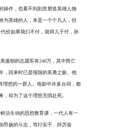
的操作，也看不到刻意塑造英雄人物
称为英雄的人，本是一个个凡人，但
个代价如果我们不付，就得儿子付，孙
美援朝的志愿军有240万，其中阵亡
家时还是少年，回来时已是报国的英勇之躯。他
有理想的一群人。电影中许多台词，都
来，却为了这个理想无惧赴死。
堂鲜活生动的思想教育课，一代人有一
加昂扬的斗志，笃行实干、踔厉奋