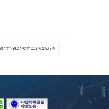
一篇
: 学习身边好榜样 立足岗位见行动