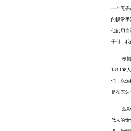
一个无畏
的惯常手
他们用自
子付，我
根据
183,1
们，永远
是在表达
观
代人的责