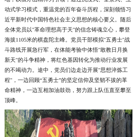
动式学习模式，重温党的百年奋斗历程，深刻领悟习
近平新时代中国特色社会主义思想的核心要义。随后
全体党员以"革命理想高于天"的信念铸魂立心，攀登
海拔1105米的棋盘陀主峰。党员干部模拟"五勇士"战
斗路线开展急行军，在体能考验中体悟"敢教日月换
新天"的斗争精神，将红色基因转化为推动行业发展
的不竭动力。途中，党员们边走边开展"思想淬炼工
程"，一边回顾“五勇士”的坚定信仰及坚韧不拔的革
命精神，一边互相加油鼓劲，努力跟上队伍直至攀至
顶峰。