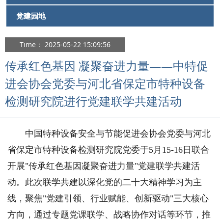
党建园地
Time： 2025-05-22 15:09:56
传承红色基因 凝聚奋进力量——中特促
进会协会党委与河北省保定市特种设备
检测研究院进行党建联学共建活动
中国特种设备安全与节能促进会协会党委与河北
省保定市特种设备检测研究院党委于5月15-16日联合
开展"传承红色基因凝聚奋进力量"党建联学共建活
动。此次联学共建以深化党的二十大精神学习为主
线，聚焦"党建引领、行业赋能、创新驱动"三大核心
方向，通过专题党课联学、战略协作对话等环节，推