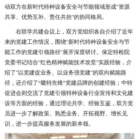
动双方在新时代特种设备安全与节能领域形成"资源
共享、优势互补、责任共担"的协同格局。
在联学共建会议上，双方党组织各自介绍了近年
来的党建工作情况，围绕"新时代特种设备安全与节
能工作的党建引领路径"展开深度研讨。保定特检院
党委书记结合"红色精神赋能技术攻坚"实践经验，介
绍了"以党建促业务、以业务强党建"的双向赋能路
径，还介绍了“畿特先锋”党建品牌的创建经验；中特
促进会则交流了党建引领特种设备行业宣传和文化建
设等方面的经验，通过理论共学、经验互鉴，双方党
员进一步了解政策、熟悉业务、开拓视野、增长见
识，进一步提高服务发展的新本领。