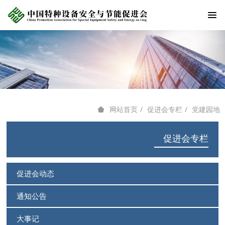
促进会专栏
党建园地
网站首页
促进会专栏
促进会动态
通知公告
大事记