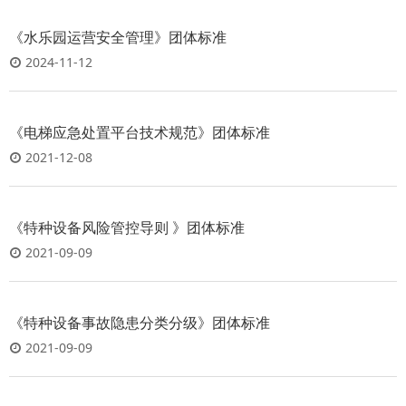
《水乐园运营安全管理》团体标准
2024-11-12
《电梯应急处置平台技术规范》团体标准
2021-12-08
《特种设备风险管控导则 》团体标准
2021-09-09
《特种设备事故隐患分类分级》团体标准
2021-09-09