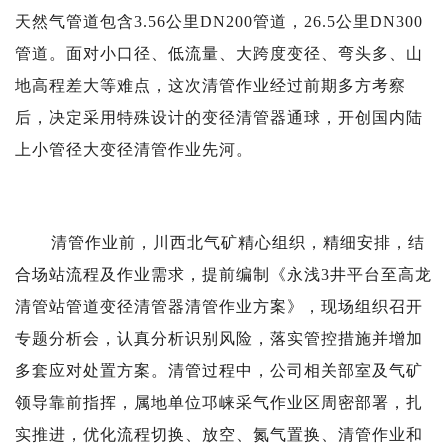
天然气管道包含3.56公里DN200管道，26.5公里DN300
管道。面对小口径、低流量、大跨度变径、弯头多、山
地高程差大等难点，这次清管作业经过前期多方考察
后，决定采用特殊设计的变径清管器通球，开创国内陆
上小管径大变径清管作业先河。
清管作业前，川西北气矿精心组织，精细安排，结
合场站流程及作业需求，提前编制《永浅3井平台至高龙
清管站管道变径清管器清管作业方案》，现场组织召开
专题分析会，认真分析识别风险，落实管控措施并增加
多套应对处置方案。清管过程中，公司相关部室及气矿
领导靠前指挥，属地单位邛崃采气作业区周密部署，扎
实推进，优化流程切换、放空、氮气置换、清管作业和