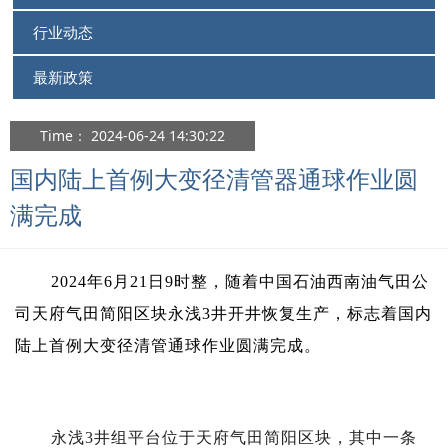
行业动态
最新政策
Time： 2024-06-24 14:30:22
国内陆上首例大变径清管器通球作业圆
满完成
2024年6月21日9时整，随着中国石油西南油气田公
司天府气田简阳区块永浅3井开井恢复生产，标志着国内
陆上首例大变径清管通球作业圆满完成。
永浅3井组平台位于天府气田简阳区块，其中一条