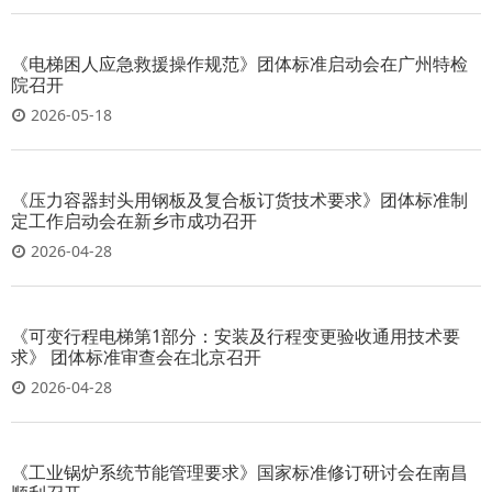
《电梯困人应急救援操作规范》团体标准启动会在广州特检
院召开
2026-05-18
《压力容器封头用钢板及复合板订货技术要求》团体标准制
定工作启动会在新乡市成功召开
2026-04-28
《可变行程电梯第1部分：安装及行程变更验收通用技术要
求》 团体标准审查会在北京召开
2026-04-28
《工业锅炉系统节能管理要求》国家标准修订研讨会在南昌