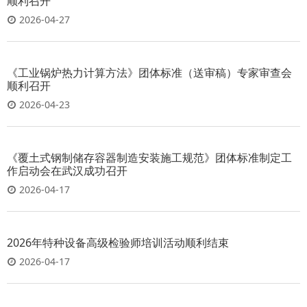
顺利召开
2026-04-27
《工业锅炉热力计算方法》团体标准（送审稿）专家审查会
顺利召开
2026-04-23
《覆土式钢制储存容器制造安装施工规范》团体标准制定工
作启动会在武汉成功召开
2026-04-17
2026年特种设备高级检验师培训活动顺利结束
2026-04-17