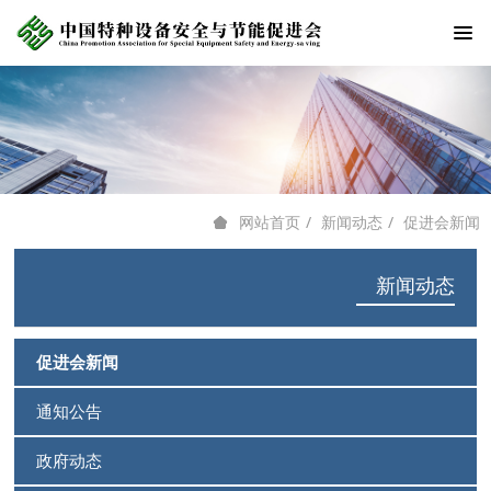
新闻动态
促进会新闻
网站首页
新闻动态
促进会新闻
通知公告
政府动态