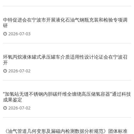
中特促进会在宁波市开展液化石油气钢瓶充装和检验专项调
研
2026-07-03
环氧丙烷液体罐式承压罐车介质适用性设计论证会在宁波召
开
2026-07-02
“加氢站无缝不锈钢内胆碳纤维全缠绕高压储氢容器”通过科技
成果鉴定
2026-07-02
《油气管道几何变形及漏磁内检测数据分析规范》团体标准