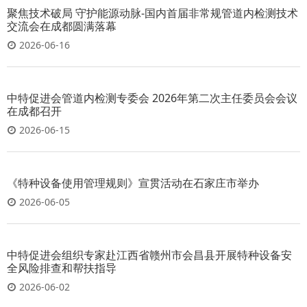
聚焦技术破局 守护能源动脉-国内首届非常规管道内检测技术
交流会在成都圆满落幕
2026-06-16
中特促进会管道内检测专委会 2026年第二次主任委员会会议
在成都召开
2026-06-15
《特种设备使用管理规则》宣贯活动在石家庄市举办
2026-06-05
中特促进会组织专家赴江西省赣州市会昌县开展特种设备安
全风险排查和帮扶指导
2026-06-02