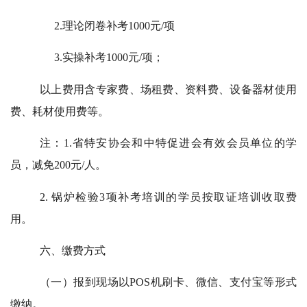
2.理论闭卷补考1000元/项
3.实操补考1000元/项；
以上费用含专家费、场租费、资料费、设备器材使用
费、耗材使用费等。
注：1.省特安协会和中特促进会有效会员单位的学
员，减免200元/人。
2. 锅炉检验3项补考培训的学员按取证培训收取费
用。
六、缴费方式
（一）报到现场以POS机刷卡、微信、支付宝等形式
缴纳。