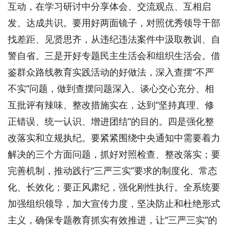
互动，在学习研讨中分享体会、交流观点、互相启
发、达成共识。要用好两面镜子，对照优秀领导干部
找差距、见贤思齐，从违纪违法案件中汲取教训、自
警自省。三是开好专题民主生活会和组织生活会。借
鉴群众路线教育实践活动的好做法，深入查摆“不严
不实”问题，做到查摆问题深入、谈心交心充分、相
互批评有辣味、整改措施实在，达到“坚持真理、修
正错误、统一认识、增进团结”的目的。四是强化整
改落实和立规执纪。要紧紧围绕中央通知中需要着力
解决的三个方面问题，抓好对照检查、整改落实；要
完善机制，推动践行“三严三实”要求的制度化、常态
化、长效化；要正风肃纪，强化刚性执行。全系统要
加强组织领导，加大宣传力度，坚决防止和杜绝形式
主义，确保专题教育抓实有效推进，让“三严三实”的