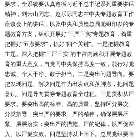
要求，全系统要认真遵循习近平总书记系列重要讲话
精神，刘云山同志、赵乐际同志在中央专题教育工作
座谈会上的讲话，以及中央和质检总局党组印发的专
题教育方案，组织开展好“三严三实”专题教育，着重
把握好“五点要求”，抓好“四个关键”。一是把握教育
主题。深入把握“三严三实”的丰富内涵和开展专题教
育的重大意义，自觉同中央保持高度一致，践行对党
忠诚、个人干净、敢于担当。二是突出问题导向。要
把发现问题、解决问题作为出发点和落脚点，把问题
意识、问题导向贯穿专题教育全过程。三是贯彻从严
要求。要突出高的标准、高的质量，坚持区分层次、
分类指导；突出严的要求、严的精神，确保层层压
紧、层层落实；突出严的措施、严的纪律，以严促深
入、以严促实效。四是坚持以上率下。总局党组要率