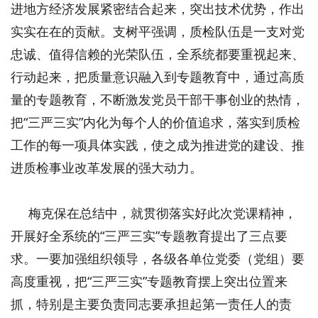
进地方经济发展紧密结合起来，突出技术优势，作出
实实在在的贡献。支树平强调，质检队伍是一支对党
忠诚、值得信赖的光荣队伍，全系统都要重视起来、
行动起来，把质量意识融入到专题教育中，通过高质
量的专题教育，不断激发党员干部干事创业的热情，
把“三严三实”内化为每个人的价值追求，落实到质检
工作的每一项具体实践，使之成为推进党的建设、推
进质检事业改革发展的强大动力。
梅克保在总结中，就贯彻落实好此次党课精神，
开展好全系统的“三严三实”专题教育提出了三点要
求。一要加强组织领导，各级各单位党委（党组）要
高度重视，把“三严三实”专题教育摆上突出位置来
抓，特别是主要负责同志要承担起第一责任人的责