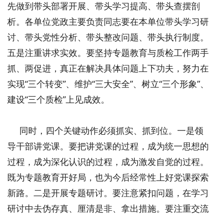
先做到带头部署开展、带头学习提高、带头查摆剖
析。各单位党政主要负责同志要在本单位带头学习研
讨、带头党性分析、带头整改问题、带头执行制度。
五是注重讲求实效。要坚持专题教育与质检工作两手
抓、两促进，真正在解决具体问题上下功夫，努力在
实现“三个转变”、维护“三大安全”、树立“三个形象”、
建设“三个质检”上见成效。
同时，四个关键动作必须抓实、抓到位。一是领
导干部讲党课。要把讲党课的过程，成为统一思想的
过程，成为深化认识的过程，成为激发自觉的过程。
既为专题教育开好局，也为今后经常性上好党课探索
新路。二是开展专题研讨。要注意紧扣问题，在学习
研讨中去伪存真、厘清是非、拿出措施。要注重交流