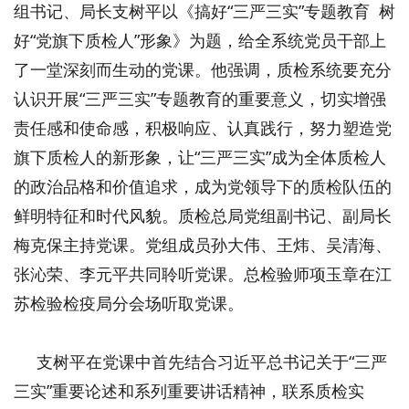
组书记、局长支树平以《搞好“三严三实”专题教育 树
好“党旗下质检人”形象》为题，给全系统党员干部上
了一堂深刻而生动的党课。他强调，质检系统要充分
认识开展“三严三实”专题教育的重要意义，切实增强
责任感和使命感，积极响应、认真践行，努力塑造党
旗下质检人的新形象，让“三严三实”成为全体质检人
的政治品格和价值追求，成为党领导下的质检队伍的
鲜明特征和时代风貌。质检总局党组副书记、副局长
梅克保主持党课。党组成员孙大伟、王炜、吴清海、
张沁荣、李元平共同聆听党课。总检验师项玉章在江
苏检验检疫局分会场听取党课。
支树平在党课中首先结合习近平总书记关于“三严
三实”重要论述和系列重要讲话精神，联系质检实