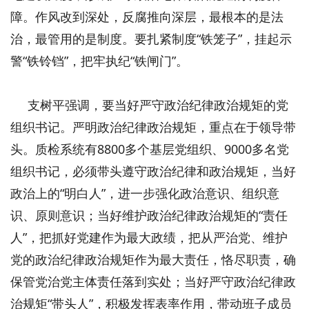
障。作风改到深处，反腐推向深层，最根本的是法
治，最管用的是制度。要扎紧制度“铁笼子”，挂起示
警“铁铃铛”，把牢执纪“铁闸门”。
支树平强调，要当好严守政治纪律政治规矩的党
组织书记。严明政治纪律政治规矩，重点在于领导带
头。质检系统有8800多个基层党组织、9000多名党
组织书记，必须带头遵守政治纪律和政治规矩，当好
政治上的“明白人”，进一步强化政治意识、组织意
识、原则意识；当好维护政治纪律政治规矩的“责任
人”，把抓好党建作为最大政绩，把从严治党、维护
党的政治纪律政治规矩作为最大责任，恪尽职责，确
保管党治党主体责任落到实处；当好严守政治纪律政
治规矩“带头人”，积极发挥表率作用，带动班子成员