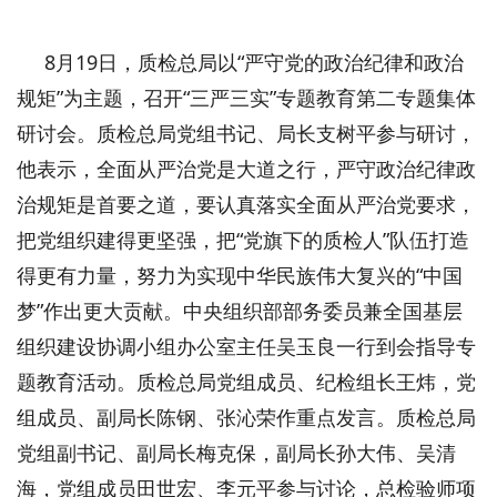
8月19日，质检总局以“严守党的政治纪律和政治
规矩”为主题，召开“三严三实”专题教育第二专题集体
研讨会。质检总局党组书记、局长支树平参与研讨，
他表示，全面从严治党是大道之行，严守政治纪律政
治规矩是首要之道，要认真落实全面从严治党要求，
把党组织建得更坚强，把“党旗下的质检人”队伍打造
得更有力量，努力为实现中华民族伟大复兴的“中国
梦”作出更大贡献。中央组织部部务委员兼全国基层
组织建设协调小组办公室主任吴玉良一行到会指导专
题教育活动。质检总局党组成员、纪检组长王炜，党
组成员、副局长陈钢、张沁荣作重点发言。质检总局
党组副书记、副局长梅克保，副局长孙大伟、吴清
海，党组成员田世宏、李元平参与讨论，总检验师项