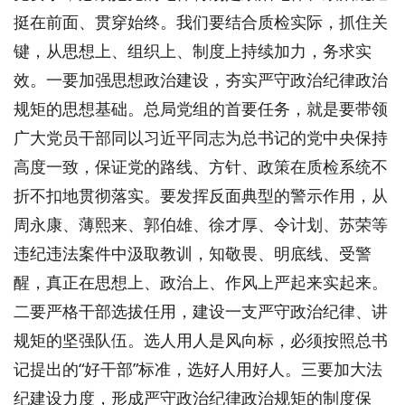
挺在前面、贯穿始终。我们要结合质检实际，抓住关
键，从思想上、组织上、制度上持续加力，务求实
效。一要加强思想政治建设，夯实严守政治纪律政治
规矩的思想基础。总局党组的首要任务，就是要带领
广大党员干部同以习近平同志为总书记的党中央保持
高度一致，保证党的路线、方针、政策在质检系统不
折不扣地贯彻落实。要发挥反面典型的警示作用，从
周永康、薄熙来、郭伯雄、徐才厚、令计划、苏荣等
违纪违法案件中汲取教训，知敬畏、明底线、受警
醒，真正在思想上、政治上、作风上严起来实起来。
二要严格干部选拔任用，建设一支严守政治纪律、讲
规矩的坚强队伍。选人用人是风向标，必须按照总书
记提出的“好干部”标准，选好人用好人。三要加大法
纪建设力度，形成严守政治纪律政治规矩的制度保