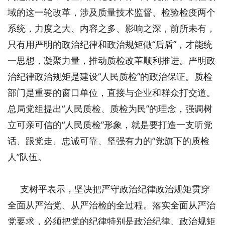
域的这一轮改革，涉及质量技术监督、检验检疫两个
系统，力度之大、内容之多、影响之深，前所未有，
只有用严明的政治纪律和政治规矩做“后盾”，才能统
一思想，凝聚力量，推动质检改革顺利推进。严明政
治纪律政治规矩是建设“人民质检”的政治保证。质检
部门是重要的窗口单位，直接与企业和群众打交道。
总局党组提出“人民质检、质检为民”的理念，强调树
立可亲可信的“人民质检”形象，就是要打造一支听党
话、跟党走、忠诚可靠、坚强有力的“党旗下的质检
人”队伍。
支树平表示，坚决把严守政治纪律政治规矩贯穿
全面从严治党、从严治检的全过程。落实全面从严治
党要求，必须把党的纪律特别是政治纪律、政治规矩