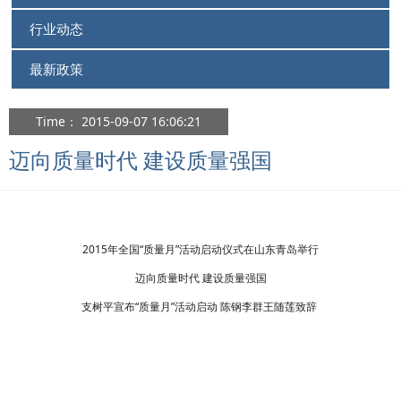
行业动态
最新政策
Time： 2015-09-07 16:06:21
迈向质量时代 建设质量强国
2015年全国“质量月”活动启动仪式在山东青岛举行
迈向质量时代 建设质量强国
支树平宣布“质量月”活动启动 陈钢李群王随莲致辞