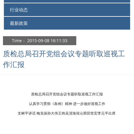
行业动态
最新政策
Time： 2015-09-08 16:11:33
质检总局召开党组会议专题听取巡视工
作汇报
质检总局召开党组会议专题听取巡视工作汇报
认真学习贯彻《条例》精神 进一步做好巡视工作
支树平讲话 梅克保孙大伟王炜吴清海张沁荣田世宏李元平出席