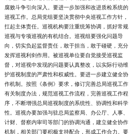
腐败斗争引向深入。要进一步加强和改进质检系统的
巡视工作。总局党组要坚决贯彻中央巡视工作方针，
扛起主体责任。巡视机构要注重统筹协调，抓好常规
巡视与专项巡视的有机结合。巡视组要强化问题导
向，切实负起监督责任，敢于担当，敢于碰硬，充分
发挥巡视利剑作用。被巡视单位要自觉接受巡视监
督，对巡视中发现的问题要认真整改，以实际行动维
护巡视制度的严肃性和权威性。要进一步建立健全协
作机制。按照《条例》要求，修订完善总局巡视工作
有关制度办法，规范巡视工作流程，完善巡视工作程
序，不断增强总局巡视制度的系统性、协调性和科学
性。巡视办要加强与驻总局监察局、办公厅、人事、
计财、督察内审司等部门的协调沟通，建立健全协作
机制，相关部门要积极支持配合，形成工作合力。要