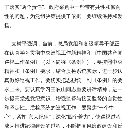
了落实“两个责任”、政府采购中一些带有共性和倾向
性的问题，为党组决策提供了依据，要继续保持和发
扬。
支树平强调，当前，总局党组和各级领导干部正
在认真学习贯彻中央巡视工作新精神和《中国共产党
巡视工作条例》（以下简称《条例》），要按照中央
精神和《条例》要求，结合质检系统实际，进一步认
真做好巡视工作。要切实把思想统一到《条例》的要
求上来。要认真学习王岐山同志重要讲话精神，进一
步提高党规党纪意识，增强监督与接受监督的自觉性
和坚定性。质检系统的巡视工作，要聚焦“一个中
心”，紧扣“六大纪律”，深化“四个着力”，使巡视过程
成为推进纪律建设的过程，不断把党风廉政建设和反