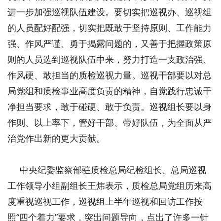
进一步加强巡视队伍建设。要切实把巡视办、巡视组
的人员配好配强，切实把既敢于坚持原则、工作能力
强、作风严谨、勇于揭露问题的，又善于把握政策原
则的人员选到巡视队伍中来，努力打造一支政治强、
作风硬、敢担当的质检巡视力量。巡视干部要以对总
局党组和质检事业高度负责的精神，自觉践行忠诚干
净担当要求，敢于碰硬、敢于负责。巡视组长要以身
作则、以上率下，管好干部、带好队伍，为全面从严
治党作出新的更大贡献。
中央纪委监察部驻质检总局纪检组长、总局巡视
工作领导小组副组长王炜表示，质检总局党组历来高
度重视巡视工作，巡视组上半年巡视和回访工作按
照“四个着力”要求，突出问题导向，点出了许多一针