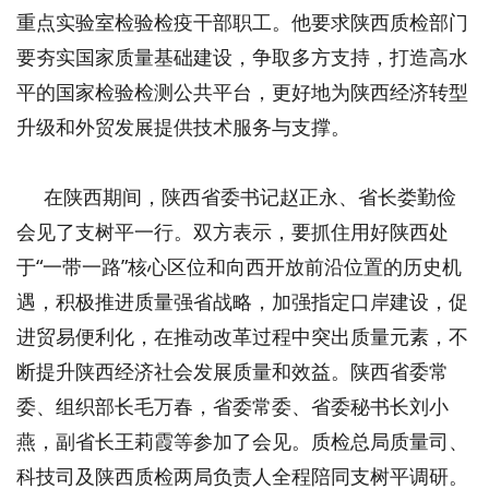
重点实验室检验检疫干部职工。他要求陕西质检部门
要夯实国家质量基础建设，争取多方支持，打造高水
平的国家检验检测公共平台，更好地为陕西经济转型
升级和外贸发展提供技术服务与支撑。
在陕西期间，陕西省委书记赵正永、省长娄勤俭
会见了支树平一行。双方表示，要抓住用好陕西处
于“一带一路”核心区位和向西开放前沿位置的历史机
遇，积极推进质量强省战略，加强指定口岸建设，促
进贸易便利化，在推动改革过程中突出质量元素，不
断提升陕西经济社会发展质量和效益。陕西省委常
委、组织部长毛万春，省委常委、省委秘书长刘小
燕，副省长王莉霞等参加了会见。质检总局质量司、
科技司及陕西质检两局负责人全程陪同支树平调研。