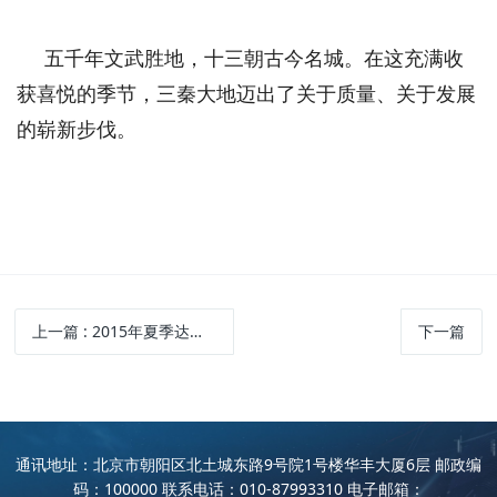
五千年文武胜地，十三朝古今名城。在这充满收
获喜悦的季节，三秦大地迈出了关于质量、关于发展
的崭新步伐。
上一篇
: 2015年夏季达沃斯年会在大连召开
下一篇
通讯地址：北京市朝阳区北土城东路9号院1号楼华丰大厦6层 邮政编
码：100000 联系电话：010-87993310 电子邮箱：