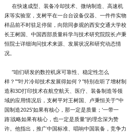
在快速成型、装备冷却技术、微纳制造、高速机
床等实验室，支树平在一台台设备仪器、一件件实物
样品前不时驻足停留，向陪同参观的西安交通大学校
长王树国、中国西部质量科学与技术研究院院长卢秉
恒院士详细询问技术来源、发展状况和研究动态情
况。
“咱们研发的数控机床可靠性、稳定性怎么
样？”“叶片冷却技术发展得如何？”特别在听了增材制
造和3D打印技术在航空航天、医疗、装备制造等领
域的应用情况后，支树平对王树国、卢秉恒关于“‘中
国制造2025’如果有核心，那一定是质量；‘一带一
路’战略如果有核心，也一定是质量”的理念深为赞
许。他指出，推广中国标准、唱响中国装备，竞争力