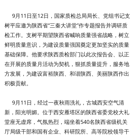
9月11日至12日，国家质检总局局长、党组书记支
树平应邀为陕西省“三秦大讲堂”作专题报告并调研质
检工作。支树平期望陕西省喊响质量强省战略，树立
鲜明质量意识，为建设质量强国奠定更加坚实的质量
基础保障。他要求陕西质检部门以此次报告会、以正
在开展的质量月活动为契机，狠抓质量提升，服务地
方发展，为建设富裕陕西、和谐陕西、美丽陕西作出
积极贡献。
9月11日，经过一夜秋雨洗礼，古城西安空气清
新，阳光明媚。位于西安雁塔区的陕西省委党校大礼
堂座无虚席，气氛热烈，端坐着540名陕西省级机关
厅局级干部和国有企业、科研院所、高等院校领导干