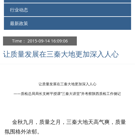
行业动态
最新政策
Time： 2015-09-14 16:09:06
让质量发展在三秦大地更加深入人心
让质量发展在三秦大地更加深入人心
——质检总局局长支树平授课“三秦大讲堂”并考察陕西质检工作侧记
金秋九月，质量之月，三秦大地天高气爽，质量
氛围格外浓郁。