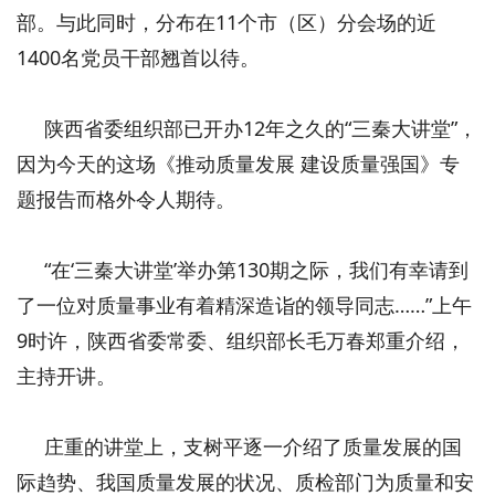
部。与此同时，分布在11个市（区）分会场的近
1400名党员干部翘首以待。
陕西省委组织部已开办12年之久的“三秦大讲堂”，
因为今天的这场《推动质量发展 建设质量强国》专
题报告而格外令人期待。
“在‘三秦大讲堂’举办第130期之际，我们有幸请到
了一位对质量事业有着精深造诣的领导同志……”上午
9时许，陕西省委常委、组织部长毛万春郑重介绍，
主持开讲。
庄重的讲堂上，支树平逐一介绍了质量发展的国
际趋势、我国质量发展的状况、质检部门为质量和安