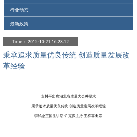
行业动态
最新政策
Time： 2015-10-21 16:28:12
秉承追求质量优良传统 创造质量发展改
革经验
支树平出席湖北省质量大会并要求
秉承追求质量优良传统 创造质量发展改革经验
李鸿忠王国生讲话 许克振主持 王祥喜出席