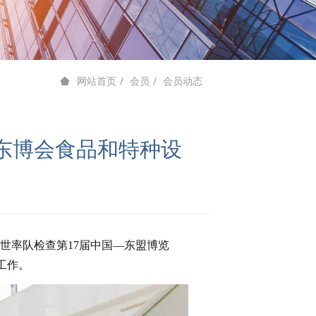
会员
会员动态
网站首页
东博会食品和特种设
世率队检查第17届中国—东盟博览
工作。