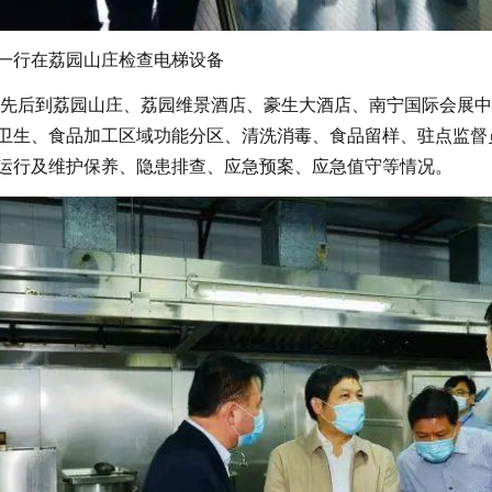
一行在荔园山庄检查电梯设备
后到荔园山庄、荔园维景酒店、豪生大酒店、南宁国际会展中
卫生、食品加工区域功能分区、清洗消毒、食品留样、驻点监督
运行及维护保养、隐患排查、应急预案、应急值守等情况。