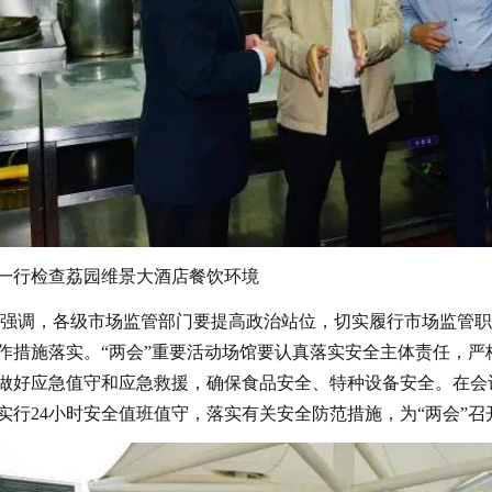
一行检查荔园维景大酒店餐饮环境
调，各级市场监管部门要提高政治站位，切实履行市场监管职
作措施落实。“两会”重要活动场馆要认真落实安全主体责任，严
做好应急值守和应急救援，确保食品安全、特种设备安全。在会
实行24小时安全值班值守，落实有关安全防范措施，为“两会”召