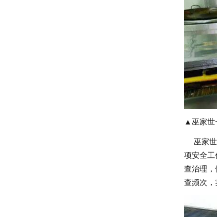
▲巫家世
巫家世强
项安全工
查治理，
查频次，