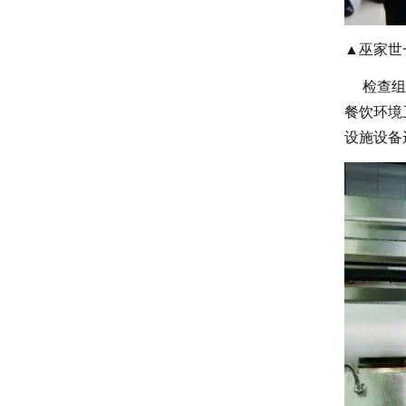
▲巫家世
检查组先
餐饮环境
设施设备