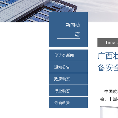
新闻动
态
Time：
广西
促进会新闻
备安
通知公告
政府动态
行业动态
中国质量
会、中国
最新政策