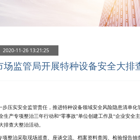
 2020-11-26 13:21:25
市场监管局开展特种设备安全大排
压实安全监管责任，推进特种设备领域安全风险隐患清单化管
全生产专项整治三年行动和“零事故”单位创建工作及“企业安全
大排查大整治活动。
专项整治采取现场巡查、座谈交流、档案资料查阅、检验报告抽