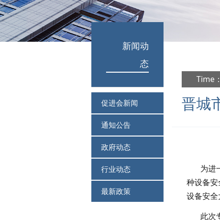
新闻动
态
Time：
晋城
促进会新闻
通知公告
政府动态
行业动态
为进一步
种设备安
最新政策
设备安全
此次