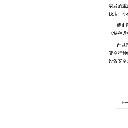
易发的重
饭店、小
截止
《特种设
晋城
健全特种
设备安全
上