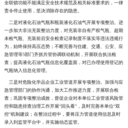
全联锁功能不能满足安全技术规范及相关标准要求的，一律
责令停止使用，坚决消除存在的隐患。
二是对液化石油气瓶和瓶装液化石油气开展专项整治。进
一步加大非法充装整治力度，对充装非自有产权气瓶、超期
未检气瓶、充装前后安全检查记录制度不落实等违法违规行
为，始终保持高压态势；不断完善与住建、交通、公安、应
急管理等5部门齐抓共管协调联动机制，开展联合执法检
查；提高液化石油气瓶信息化覆盖面，对已办理使用登记的
气瓶纳入信息化管理。
三是对危险化学品企业工业管道开展专项整治。加强与应
急管理部门的协作沟通，加大工作推进力度，开展联合检
查；巩固专项整治成效，督促企业对本单位工业管道风险管
控和隐患排查治理工作开展“回头看”，及时完善本单位“双
控”机制建设；在整治过程中，要将压力管道使用信息及时
录入到监管平台中，并实施动态监管。