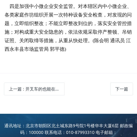
四是加强中小微企业安全监管。对本辖区内中小微企业、
各类家庭作坊组织开展一次特种设备安全检查，对发现的问
题，立即组织整改；不能立即整改到位的，落实安全管控措
施；对构成重大安全隐患的，依法依规采取停产整顿、吊销
证照、关闭取缔等措施，从重从快处理。(陈会明 通讯员 江
西永丰县市场监管局 郭平德)
上一篇
: 开叉车的也能在家办公坐电脑前就能操作叉车搬运货物
下一篇
通讯地址：北京市朝阳区北土城东路9号院1号楼华丰大厦6层 邮政编
码：100000 联系电话：010-87993310 电子邮箱：