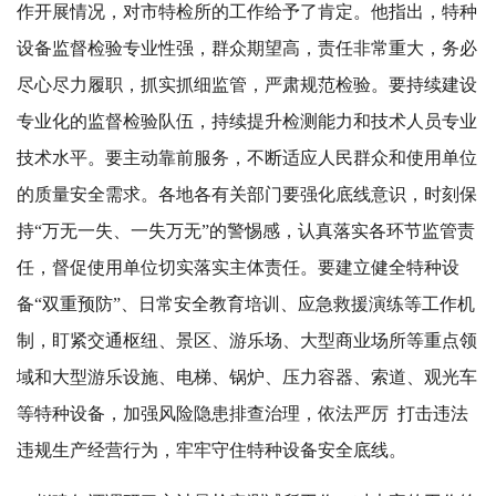
作开展情况，对市特检所的工作给予了肯定。他指出，特种
设备监督检验专业性强，群众期望高，责任非常重大，务必
尽心尽力履职，抓实抓细监管，严肃规范检验。要持续建设
专业化的监督检验队伍，持续提升检测能力和技术人员专业
技术水平。要主动靠前服务，不断适应人民群众和使用单位
的质量安全需求。各地各有关部门要强化底线意识，时刻保
持“万无一失、一失万无”的警惕感，认真落实各环节监管责
任，督促使用单位切实落实主体责任。要建立健全特种设
备“双重预防”、日常安全教育培训、应急救援演练等工作机
制，盯紧交通枢纽、景区、游乐场、大型商业场所等重点领
域和大型游乐设施、电梯、锅炉、压力容器、索道、观光车
等特种设备，加强风险隐患排查治理，依法严厉 打击违法
违规生产经营行为，牢牢守住特种设备安全底线。