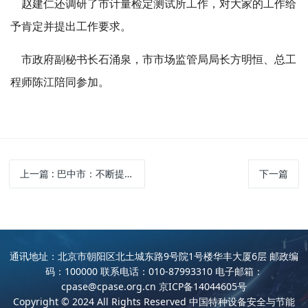
赵建仁还调研了市计量检定测试所工作，对大家的工作给
予肯定并提出工作要求。
市政府副秘书长石涌泉，市市场监管局局长方明恒、总工
程师陈江陪同参加。
上一篇
: 巴中市：不断提高监管水平牢牢守住特种设备安全底线
下一篇
通讯地址：北京市朝阳区北土城东路9号院1号楼华丰大厦6层 邮政编
码：100000 联系电话：010-87993310 电子邮箱：
cpase@cpase.org.cn
京ICP备14044605号
Copyright © 2024 All Rights Reserved 中国特种设备安全与节能