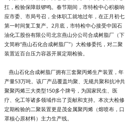
扛，检验保障鼓锣鸣。春节期间，市特检中心积极响
应市委、市局号召，全体职工就地过年，在正月初七
第一时间复工复产。2月底，市特检中心接受中国石
油化工股份有限公司北京燕山分公司合成树脂厂（下
文简称“燕山石化合成树脂厂”）大检修委托，对二聚
装置近百台压力容器开展定期检验。
燕山石化合成树脂厂拥有三套聚丙烯生产装置，年
产量53万吨。该厂产品覆盖均聚、无规共聚和抗冲共
聚聚丙烯三大类型150多个牌号，为国家民生、医
疗、化工等诸多领域作出了贡献和支持。本次大检修
定期检验的二聚装置更是茂金属聚丙烯（熔喷布，口
罩核心原材料）主力生产线。