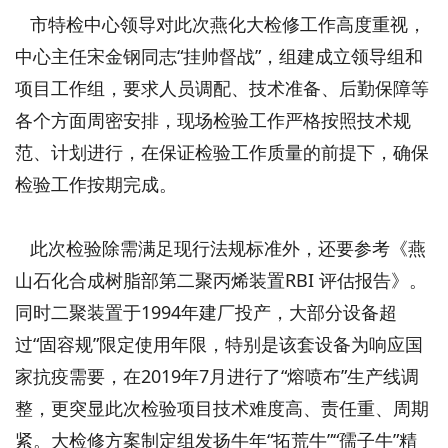
市特检中心领导对此次燕化大检修工作高度重视，
中心主任宋金钢同志“挂帅督战”，组建成立领导组和
项目工作组，要求人员调配、技术准备、后勤保障等
各个方面周密安排，现场检验工作严格按照技术规
范、计划进行，在保证检验工作质量的前提下，确保
检验工作按期完成。
此次检验除需满足现行法规标准外，还要参考《燕
山石化合成树脂部第二聚丙烯装置RBI 评估报告》。
同时二聚装置于1994年建厂投产，大部分设备超
过“固容规”限定使用年限，特别是该套设备为响应国
家抗疫需要，在2019年7月进行了“熔喷布”生产线调
整，更突显此次检验项目技术难度高、责任重、周期
紧。大检修方案制定组发扬牛年“拓荒牛”“孺子牛”精