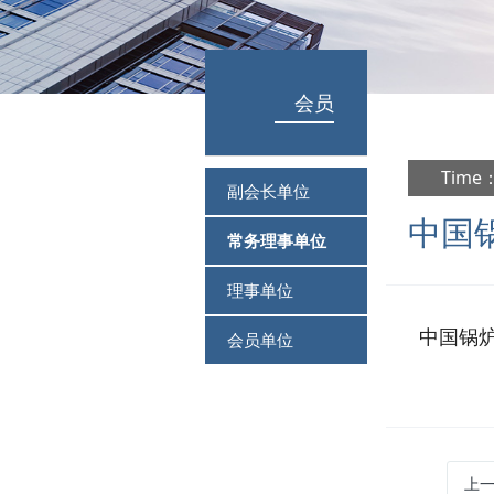
会员
Time：
副会长单位
中国
常务理事单位
理事单位
中国锅
会员单位
上