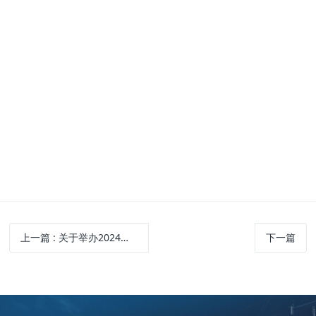
上一篇
: 关于举办2024年渗透检测（PT）Ⅲ级 人员专业培训活动的通知
下一篇