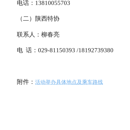
电话：13810055703
（二）陕西特协
联系人：柳春亮
电 话：029-81150393 /18192739380
附件：
活动举办具体地点及乘车路线