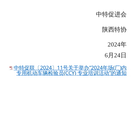
中特促进会
陕西特协
2024
年
6月24日
中特促联〔2024〕11号关于举办“2024年场(厂)内
专用机动车辆检验员(CCY) 专业培训活动”的通知