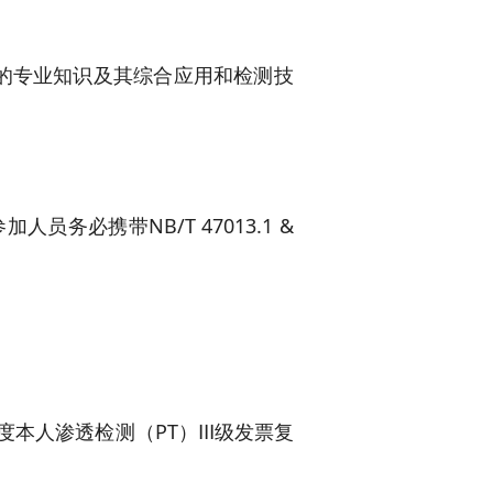
的专业知识及其综合应用和检测技
务必携带NB/T 47013.1 &
3年度本人渗透检测（PT）Ⅲ级发票复