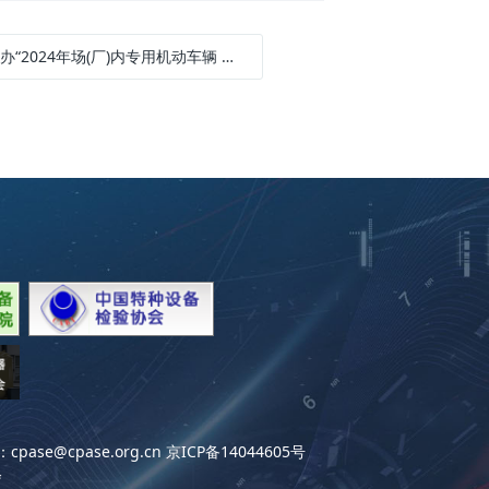
024年场(厂)内专用机动车辆 检验员(CCY) 专业培训活动”的通知
se@cpase.org.cn
京ICP备14044605号
会