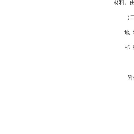
材料。
（二
地
邮 
附