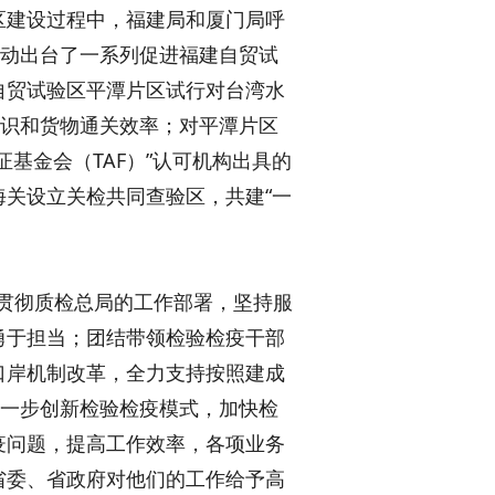
区建设过程中，福建局和厦门局呼
，推动出台了一系列促进福建自贸试
自贸试验区平潭片区试行对台湾水
意识和货物通关效率；对平潭片区
基金会（TAF）”认可机构出具的
关设立关检共同查验区，共建“一
贯彻质检总局的工作部署，坚持服
勇于担当；团结带领检验检疫干部
口岸机制改革，全力支持按照建成
进一步创新检验检疫模式，加快检
疫问题，提高工作效率，各项业务
省委、省政府对他们的工作给予高