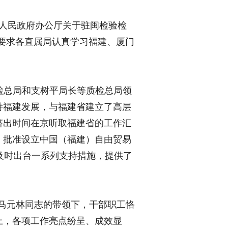
人民政府办公厅关于驻闽检验检
要求各直属局认真学习福建、厦门
检总局和支树平局长等质检总局领
持福建发展，与福建省建立了高层
挤出时间在京听取福建省的工作汇
，批准设立中国（福建）自由贸易
及时出台一系列支持措施，提供了
马元林同志的带领下，干部职工恪
上，各项工作亮点纷呈、成效显