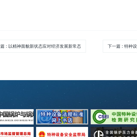
一篇
: 以精神面貌新状态应对经济发展新常态
下一篇
: 特种设备