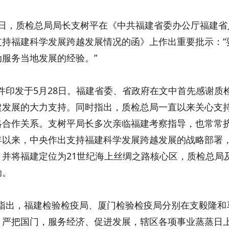
日，质检总局局长支树平在《中共福建省委办公厅福建省
支持福建科学发展跨越发展情况的函》上作出重要批示：“
动服务当地发展的经验。”
印发于5月28日。福建省委、省政府在文中首先感谢质
建发展的大力支持。同时指出，质检总局一直以来关心支
略合作关系。支树平局长多次亲临福建考察指导，也常常
年以来，中央作出支持福建科学发展跨越发展的战略部署
，并将福建定位为21世纪海上丝绸之路核心区，质检总局
助。
出，福建检验检疫局、厦门检验检疫局分别在支毅隆和
、严把国门，服务经济、促进发展，辖区各项事业蒸蒸日