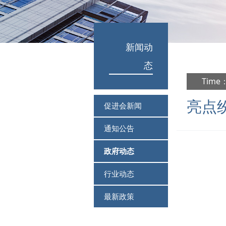
新闻动
态
Time：
亮点
促进会新闻
通知公告
政府动态
行业动态
最新政策