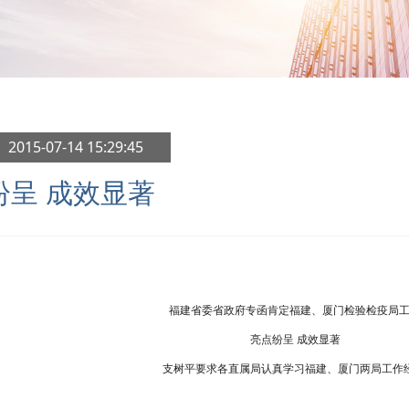
 2015-07-14 15:29:45
纷呈 成效显著
福建省委省政府专函肯定福建、厦门检验检疫局
亮点纷呈 成效显著
支树平要求各直属局认真学习福建、厦门两局工作