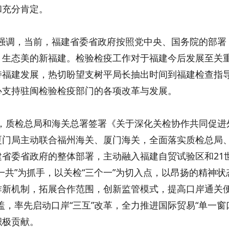
和充分肯定。
调，当前，福建省委省政府按照党中央、国务院的部署
、生态美的新福建。检验检疫工作对于福建今后发展至关
持福建发展，热切盼望支树平局长抽出时间到福建检查指
心支持驻闽检验检疫部门的各项改革与发展。
质检总局和海关总署签署《关于深化关检协作共同促进
厦门局主动联合福州海关、厦门海关，全面落实质检总局
建省委省政府的整体部署，主动融入福建自贸试验区和21
一共”为抓手，以关检“三个一”为切入点，以昂扬的精神
作新机制，拓展合作范围，创新监管模式，提高口岸通关便
盖，率先启动口岸“三互”改革，全力推进国际贸易“单一
积极贡献。