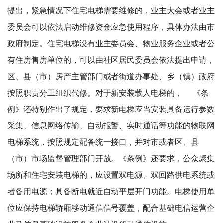
提出，紧急情况下住宅电梯需要维修的，业主大会或者业主
委员会可以依法启动维修资金应急使用程序，具体办法由市
政府制定。住宅电梯没有业主委员会、物业服务企业或者公
有住房售房单位的，可以由社区居民委员会依法提出申请，
区、县（市）房产主管部门或者街道办事处、乡（镇）政府
按照职责分工组织代修。对于新安装载人电梯的， 《条
例》还特别作出了规定，要求新电梯应当安装具备运行参数
采集、信息网络传输、自动报警、实时通话等功能的物联网
电梯系统，按照规定配备统一接口，并对市或者区、县
（市）市场监督管理部门开放。《条例》还要求，公众聚集
场所和住宅安装电梯的，应设置双电源、双回路供电系统或
者备用电源；具备断电就近自动平层开门功能。电梯使用单
位应保持电梯轿厢移动通信信号覆盖，配合基础电信运营企